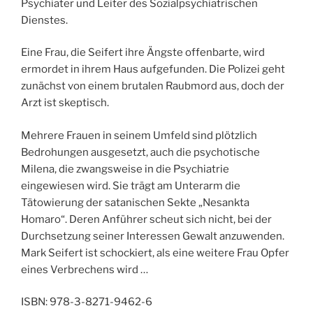
Psychiater und Leiter des Sozialpsychiatrischen
Dienstes.
Eine Frau, die Seifert ihre Ängste offenbarte, wird
ermordet in ihrem Haus aufgefunden. Die Polizei geht
zunächst von einem brutalen Raubmord aus, doch der
Arzt ist skeptisch.
Mehrere Frauen in seinem Umfeld sind plötzlich
Bedrohungen ausgesetzt, auch die psychotische
Milena, die zwangsweise in die Psychiatrie
eingewiesen wird. Sie trägt am Unterarm die
Tätowierung der satanischen Sekte „Nesankta
Homaro“. Deren Anführer scheut sich nicht, bei der
Durchsetzung seiner Interessen Gewalt anzuwenden.
Mark Seifert ist schockiert, als eine weitere Frau Opfer
eines Verbrechens wird …
ISBN: 978-3-8271-9462-6