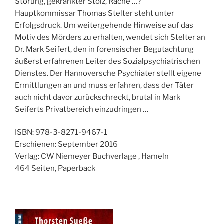
Störung, gekränkter Stolz, Rache …?
Hauptkommissar Thomas Stelter steht unter
Erfolgsdruck. Um weitergehende Hinweise auf das
Motiv des Mörders zu erhalten, wendet sich Stelter an
Dr. Mark Seifert, den in forensischer Begutachtung
äußerst erfahrenen Leiter des Sozialpsychiatrischen
Dienstes. Der Hannoversche Psychiater stellt eigene
Ermittlungen an und muss erfahren, dass der Täter
auch nicht davor zurückschreckt, brutal in Mark
Seiferts Privatbereich einzudringen …
ISBN: 978-3-8271-9467-1
Erschienen: September 2016
Verlag: CW Niemeyer Buchverlage , Hameln
464 Seiten, Paperback