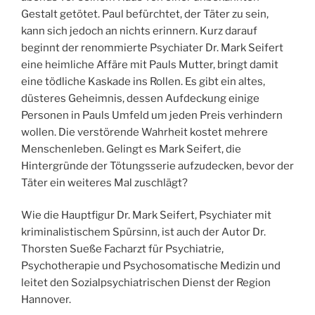
Gestalt getötet. Paul befürchtet, der Täter zu sein,
kann sich jedoch an nichts erinnern. Kurz darauf
beginnt der renommierte Psychiater Dr. Mark Seifert
eine heimliche Affäre mit Pauls Mutter, bringt damit
eine tödliche Kaskade ins Rollen. Es gibt ein altes,
düsteres Geheimnis, dessen Aufdeckung einige
Personen in Pauls Umfeld um jeden Preis verhindern
wollen. Die verstörende Wahrheit kostet mehrere
Menschenleben. Gelingt es Mark Seifert, die
Hintergründe der Tötungsserie aufzudecken, bevor der
Täter ein weiteres Mal zuschlägt?
Wie die Hauptfigur Dr. Mark Seifert, Psychiater mit
kriminalistischem Spürsinn, ist auch der Autor Dr.
Thorsten Sueße Facharzt für Psychiatrie,
Psychotherapie und Psychosomatische Medizin und
leitet den Sozialpsychiatrischen Dienst der Region
Hannover.