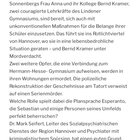
Sonnenbergs Frau Anna und ihr Kollege Bernd Kramer,
zwei couragierte Lehrkräfte des Lindener
Gymnasiums, sind bereit, sich auch mit
unkonventionellen Maßnahmen für die Belange ihrer
Schüler einzusetzen. Das führt sie ins Rotlichtviertel
von Hannover, wo sie in eine lebensbedrohliche
Situation geraten – und Bernd Kramer unter
Mordverdacht.
Zwei weitere Opfer, die eine Verbindung zum
Hermann-Hesse- Gymnasium aufweisen, werden in
ihren Wohnungen ermordet. Die polizeiliche
Rekonstruktion der Geschehnisse am Tatort verweist
auf einen Serienmörder.
Welche Rolle spielt dabei die Plansprache Esperanto,
die Sebastian und einige Personen seines Umfelds
perfekt beherrschen?
Dr. Mark Seifert, Leiter des Sozialpsychiatrischen
Dienstes der Region Hannover und Psychiater mit
kriminalistischem Spürsinn, hat einen guten Grund,