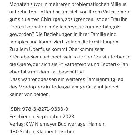
Monaten zuvor in mehreren problematischen Milieus
aufgehalten – offenbar, um sich von ihrem Vater, einem
gut situierten Chirurgen, abzugrenzen. Ist der Frau ihr
Protestverhalten möglicherweise zum Verhängnis
geworden? Die Beziehungen in ihrer Familie sind
komplex und kompliziert, zeigen die Ermittlungen.
Zu allem Überfluss kommt Oberkommissar
Störtebecker auch noch sein skurriler Cousin Torben in
die Quere, der sich als Privatdetektiv und Esoterik-Fan
ebenfalls mit dem Fall beschäftigt.
Dass währenddessen ein weiteres Familienmitglied
des Mordopfers in Todesgefahr gerät, ahnt jedoch
keiner von beiden.
ISBN: 978-3-8271-9333-9
Erschienen: September 2023
Verlag: CW Niemeyer Buchverlage , Hameln
480 Seiten, Klappenbroschur