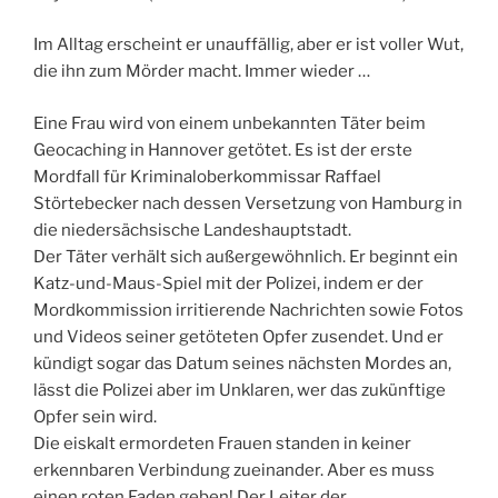
Im Alltag erscheint er unauffällig, aber er ist voller Wut,
die ihn zum Mörder macht. Immer wieder …
Eine Frau wird von einem unbekannten Täter beim
Geocaching in Hannover getötet. Es ist der erste
Mordfall für Kriminaloberkommissar Raffael
Störtebecker nach dessen Versetzung von Hamburg in
die niedersächsische Landeshauptstadt.
Der Täter verhält sich außergewöhnlich. Er beginnt ein
Katz-und-Maus-Spiel mit der Polizei, indem er der
Mordkommission irritierende Nachrichten sowie Fotos
und Videos seiner getöteten Opfer zusendet. Und er
kündigt sogar das Datum seines nächsten Mordes an,
lässt die Polizei aber im Unklaren, wer das zukünftige
Opfer sein wird.
Die eiskalt ermordeten Frauen standen in keiner
erkennbaren Verbindung zueinander. Aber es muss
einen roten Faden geben! Der Leiter der