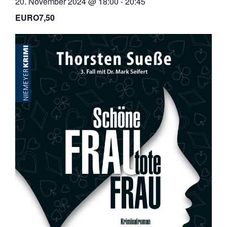
20. November 2024 @ 18:00
-
20:45
EURO7,50