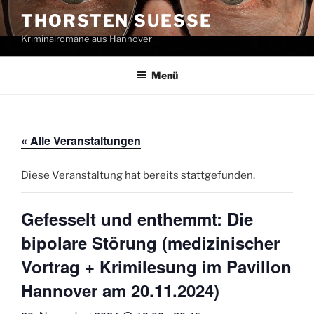
Zum
THORSTEN SUESSE
Inhalt
Kriminalromane aus Hannover
springen
Menü
« Alle Veranstaltungen
Diese Veranstaltung hat bereits stattgefunden.
Gefesselt und enthemmt: Die
bipolare Störung (medizinischer
Vortrag + Krimilesung im Pavillon
Hannover am 20.11.2024)