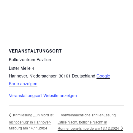
VERANSTALTUNGSORT
Kulturzentrum Pavillon
Lister Meile 4
Hannover
,
Niedersachsen
30161
Deutschland
Google
Karte anzeigen
Veranstaltungsort-Website anzeigen
Vorweihnachtliche Thriller-Lesung
Krimilesung „Ein Mord ist
nicht genug“ in Hannover-
„Stille Nacht, tödliche Nacht“ in
Misburg am 14.11.2024
Ronnenberg-Empelde am 13.12.2024