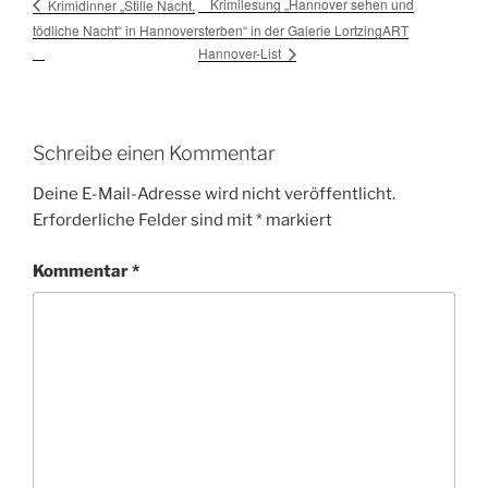
Krimilesung „Hannover sehen und
Krimidinner „Stille Nacht,
tödliche Nacht“ in Hannover
sterben“ in der Galerie LortzingART
Hannover-List
Schreibe einen Kommentar
Deine E-Mail-Adresse wird nicht veröffentlicht.
Erforderliche Felder sind mit
*
markiert
Kommentar
*