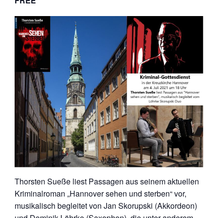
FREE
Thorsten Sueße liest Passagen aus seinem aktuellen
Kriminalroman „Hannover sehen und sterben“ vor,
musikalisch begleitet von Jan Skorupski (Akkordeon)
und Dominik Löhrke (Saxophon), die unter anderem