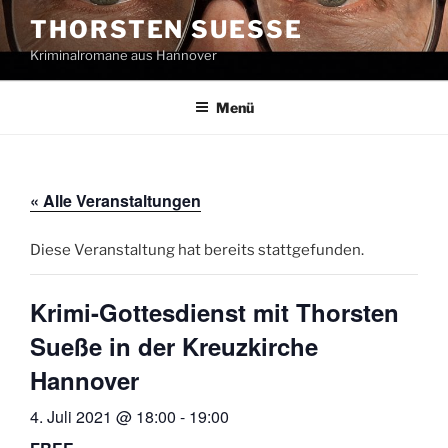
Zum
THORSTEN SUESSE
Inhalt
Kriminalromane aus Hannover
springen
Menü
« Alle Veranstaltungen
Diese Veranstaltung hat bereits stattgefunden.
Krimi-Gottesdienst mit Thorsten
Sueße in der Kreuzkirche
Hannover
4. Juli 2021 @ 18:00
-
19:00