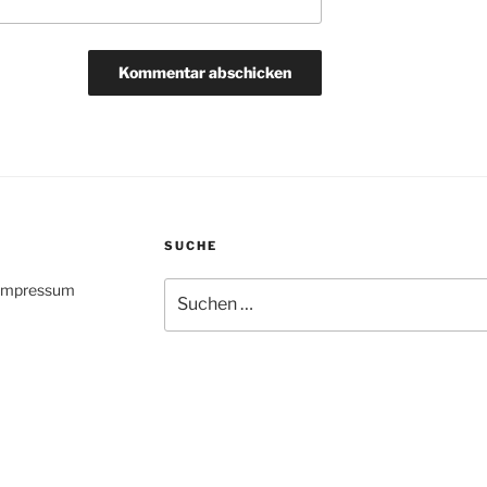
SUCHE
Suche
 Impressum
nach: