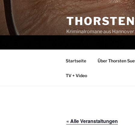
Zum
Inhalt
THORSTEN 
springen
Kriminalromane aus Hannover
Startseite
Über Thorsten Su
TV + Video
« Alle Veranstaltungen