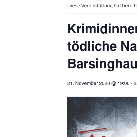
Diese Veranstaltung hat bereit
Krimidinner
tödliche Na
Barsingha
21. November 2020 @ 19:00
-
2