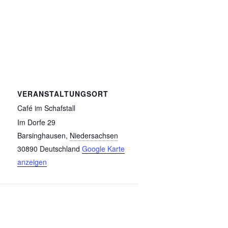
VERANSTALTUNGSORT
Café im Schafstall
Im Dorfe 29
Barsinghausen
,
Niedersachsen
30890
Deutschland
Google Karte
anzeigen