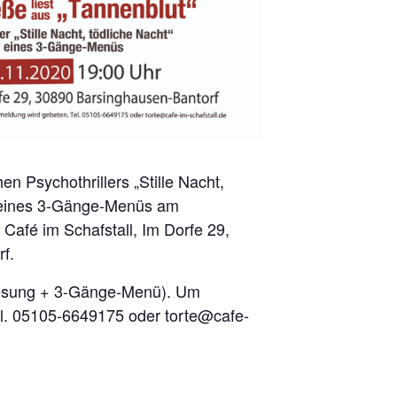
n Psychothrillers „Stille Nacht,
 eines 3-Gänge-Menüs am
Café im Schafstall, Im Dorfe 29,
f.
Lesung + 3-Gänge-Menü). Um
l. 05105-6649175 oder torte@cafe-