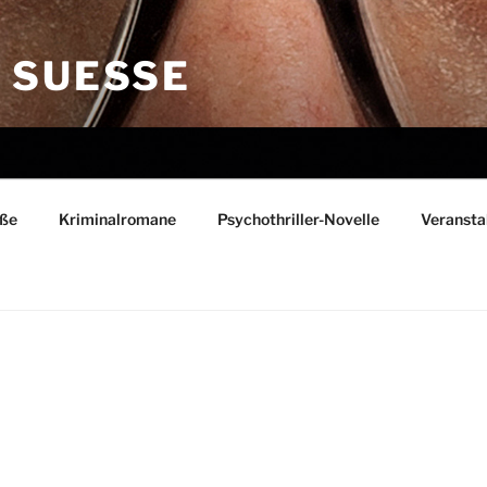
SUESSE
eße
Kriminalromane
Psychothriller-Novelle
Veransta