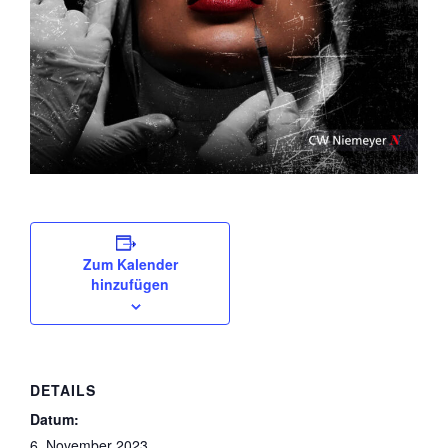
Zum Kalender
hinzufügen
DETAILS
Datum:
6. November 2023