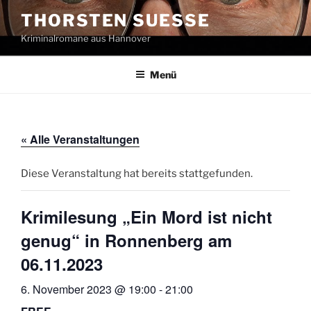
Zum
THORSTEN SUESSE
Inhalt
Kriminalromane aus Hannover
springen
Menü
« Alle Veranstaltungen
Diese Veranstaltung hat bereits stattgefunden.
Krimilesung „Ein Mord ist nicht
genug“ in Ronnenberg am
06.11.2023
6. November 2023 @ 19:00
-
21:00