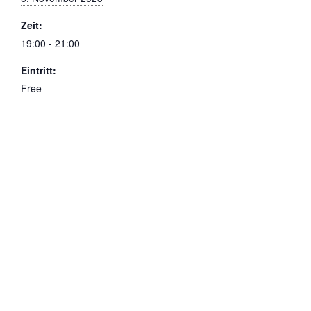
Zeit:
19:00 - 21:00
Eintritt:
Free