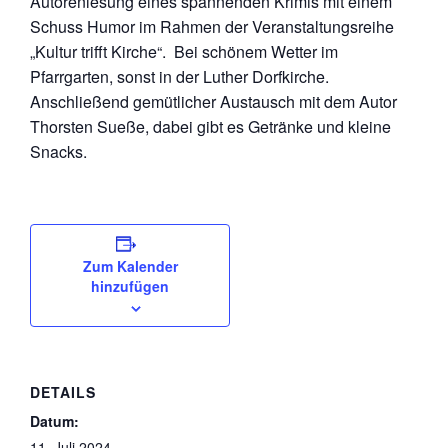
Autorenlesung eines spannenden Krimis mit einem
Schuss Humor im Rahmen der Veranstaltungsreihe
„Kultur trifft Kirche“. Bei schönem Wetter im
Pfarrgarten, sonst in der Luther Dorfkirche.
Anschließend gemütlicher Austausch mit dem Autor
Thorsten Sueße, dabei gibt es Getränke und kleine
Snacks.
Zum Kalender
hinzufügen
DETAILS
Datum:
11. Juli 2024