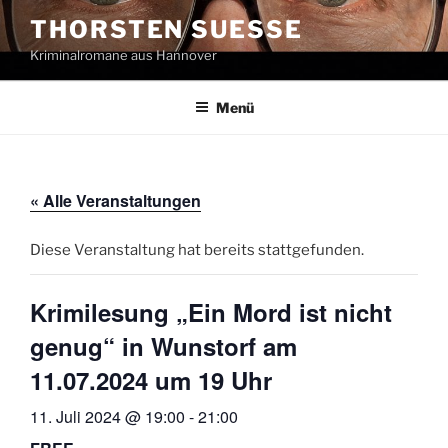
Zum
THORSTEN SUESSE
Inhalt
Kriminalromane aus Hannover
springen
Menü
« Alle Veranstaltungen
Diese Veranstaltung hat bereits stattgefunden.
Krimilesung „Ein Mord ist nicht
genug“ in Wunstorf am
11.07.2024 um 19 Uhr
11. Juli 2024 @ 19:00
-
21:00