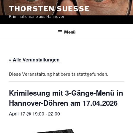
Zum
THORSTEN SUESSE
Inhalt
Kriminalromane aus Hannover
springen
Menü
« Alle Veranstaltungen
Diese Veranstaltung hat bereits stattgefunden.
Krimilesung mit 3-Gänge-Menü in
Hannover-Döhren am 17.04.2026
April 17 @ 19:00
-
22:00