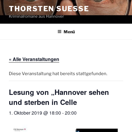
Zum
THORSTEN SUESSE
Inhalt
Kriminalromane aus Hannover
springen
Menü
« Alle Veranstaltungen
Diese Veranstaltung hat bereits stattgefunden.
Lesung von „Hannover sehen
und sterben in Celle
1. Oktober 2019 @ 18:00
-
20:00