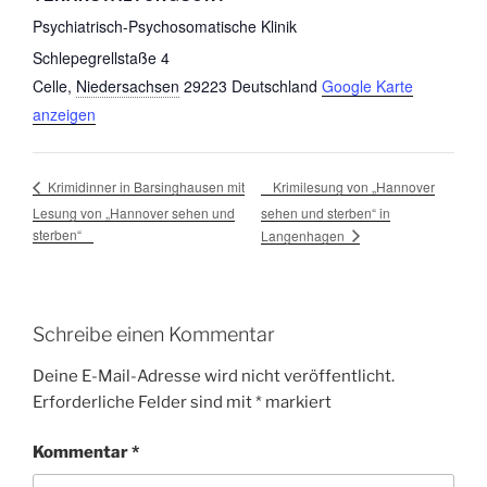
Psychiatrisch-Psychosomatische Klinik
Schlepegrellstaße 4
Celle
,
Niedersachsen
29223
Deutschland
Google Karte
anzeigen
Krimilesung von „Hannover
Krimidinner in Barsinghausen mit
Lesung von „Hannover sehen und
sehen und sterben“ in
sterben“
Langenhagen
Schreibe einen Kommentar
Deine E-Mail-Adresse wird nicht veröffentlicht.
Erforderliche Felder sind mit
*
markiert
Kommentar
*