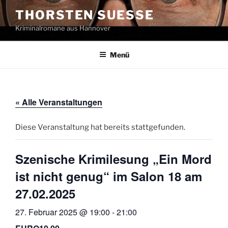
Zum
THORSTEN SUESSE
Inhalt
Kriminalromane aus Hannover
springen
Menü
« Alle Veranstaltungen
Diese Veranstaltung hat bereits stattgefunden.
Szenische Krimilesung „Ein Mord
ist nicht genug“ im Salon 18 am
27.02.2025
27. Februar 2025 @ 19:00
-
21:00