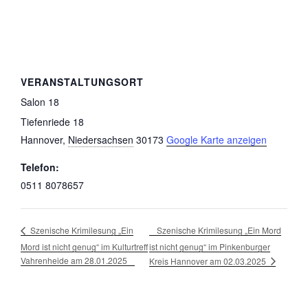
VERANSTALTUNGSORT
Salon 18
Tiefenriede 18
Hannover
,
Niedersachsen
30173
Google Karte anzeigen
Telefon:
0511 8078657
Szenische Krimilesung „Ein Mord
Szenische Krimilesung „Ein
Mord ist nicht genug“ im Kulturtreff
ist nicht genug“ im Pinkenburger
Vahrenheide am 28.01.2025
Kreis Hannover am 02.03.2025