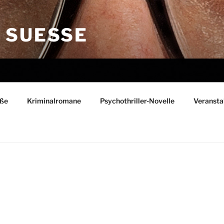
SUESSE
eße
Kriminalromane
Psychothriller-Novelle
Veransta