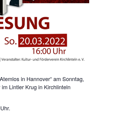
 „Atemlos in Hannover“ am Sonntag,
m Lintler Krug in Kirchlinteln
 Uhr.