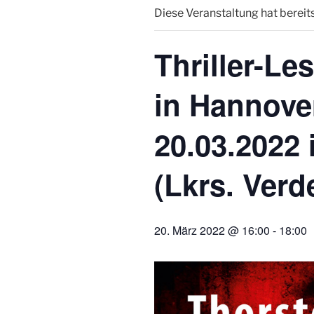
Diese Veranstaltung hat bereit
Thriller-L
in Hannove
20.03.2022 
(Lkrs. Verd
20. März 2022 @ 16:00
-
18:00