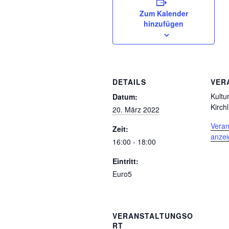
Zum Kalender
hinzufügen
DETAILS
VER
Kultu
Datum:
Kirchl
20. März 2022
Veran
Zeit:
anze
16:00 - 18:00
Eintritt:
Euro5
VERANSTALTUNGSO
RT