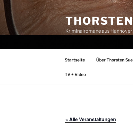
Zum
Inhalt
THORSTEN 
springen
Kriminalromane aus Hannover
Startseite
Über Thorsten Su
TV + Video
« Alle Veranstaltungen