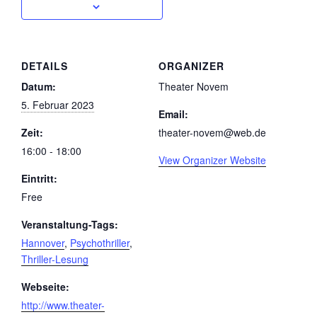
DETAILS
ORGANIZER
Datum:
Theater Novem
5. Februar 2023
Email:
Zeit:
theater-novem@web.de
16:00 - 18:00
View Organizer Website
Eintritt:
Free
Veranstaltung-Tags:
Hannover
,
Psychothriller
,
Thriller-Lesung
Webseite:
http://www.theater-