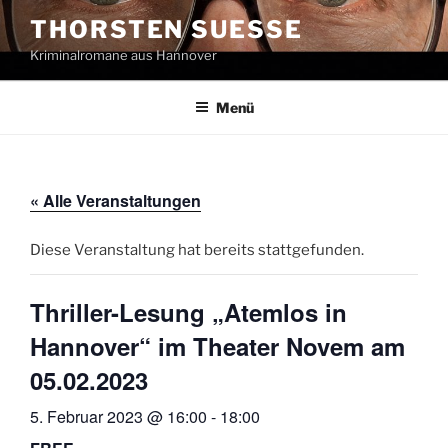
Zum
THORSTEN SUESSE
Inhalt
Kriminalromane aus Hannover
springen
Menü
« Alle Veranstaltungen
Diese Veranstaltung hat bereits stattgefunden.
Thriller-Lesung „Atemlos in
Hannover“ im Theater Novem am
05.02.2023
5. Februar 2023 @ 16:00
-
18:00